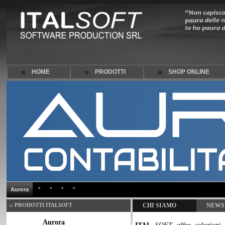
HOME
PRODOTTI
SHOP ONLINE
Aurora
°
°
°
°
:: PRODOTTI
ITAL
SOFT
CHI SIAMO
NEWS
Aurora