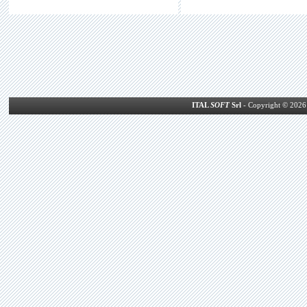
ITAL
SOFT
Srl
- Copyright © 2026